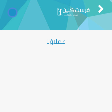
عملاؤنا